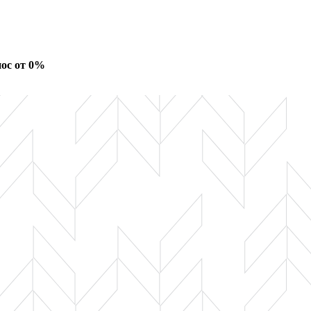
ос от 0%