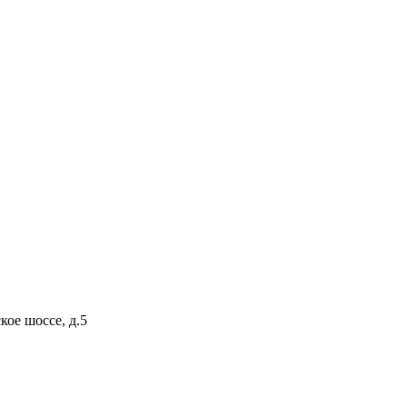
кое шоссе, д.5