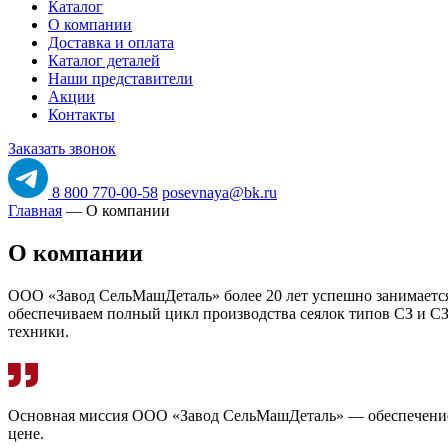
Каталог
О компании
Доставка и оплата
Каталог деталей
Наши представители
Акции
Контакты
Заказать звонок
8 800 770-00-58
posevnaya@bk.ru
Главная
—
О компании
О компании
ООО «Завод СельМашДеталь» более 20 лет успешно занимается
обеспечиваем полный цикл производства сеялок типов СЗ и СЗ
техники.
Основная миссия ООО «Завод СельМашДеталь» — обеспечение с
цене.