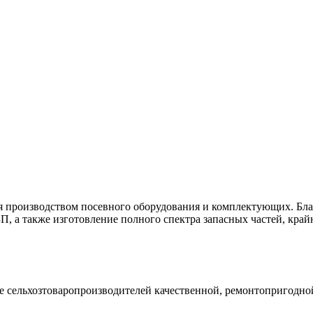
 производством посевного оборудования и комплектующих. Бла
П, а также изготовление полного спектра запасных частей, кр
ельхозтоваропроизводителей качественной, ремонтопригодной 