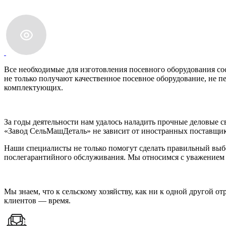
Все необходимые для изготовления посевного оборудования со
не только получают качественное посевное оборудование, не п
комплектующих.
За годы деятельности нам удалось наладить прочные деловые
«Завод СельМашДеталь» не зависит от иностранных поставщик
Наши специалисты не только помогут сделать правильный выб
послегарантийного обслуживания. Мы относимся с уважением и
Мы знаем, что к сельскому хозяйству, как ни к одной другой
клиентов — время.