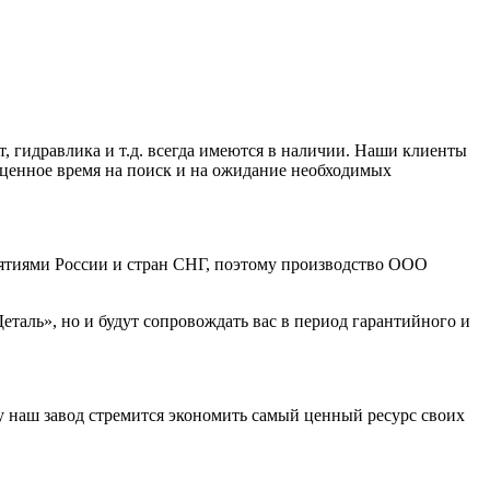
, гидравлика и т.д. всегда имеются в наличии. Наши клиенты
гоценное время на поиск и на ожидание необходимых
иятиями России и стран СНГ, поэтому производство ООО
аль», но и будут сопровождать вас в период гарантийного и
у наш завод стремится экономить самый ценный ресурс своих