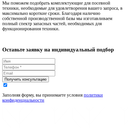
Мы поможем подобрать комплектующие для посевной
техники, необходимые для удовлетворения вашего запроса, в
максимально короткие сроки. Благодаря наличию
собственной производственной базы мы изготавливаем
полный спектр запасных частей, необходимых для
функционирования техники.
Оставьте заявку на индивидуальный подбор
Получить консультацию
Заполняя форму, вы принимаете условия
политики
конфиденциальности