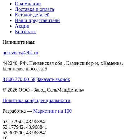
О компании
Доставка и оплата
Каталог деталей
Наши представители
Акции
Контакты
Напишите нам:
posevnaya@bk.ru
442240, РФ, Пензенская обл., Каменский р-н, г.Каменка,
Белинское шоссе, д.5
8 800 770-00-58
Заказать звонок
© 2026 ООО «Завод СельМашДеталь»
Политика конфиденциальности
Разработка —
Маркетинг на 100
53.177942, 43.968841
53.177942, 43.968841
53.300500, 43.968841
10