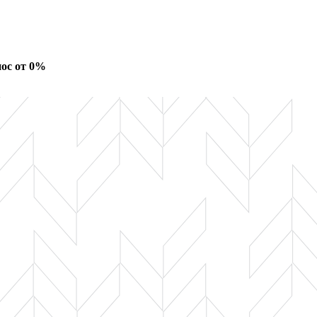
ос от 0%