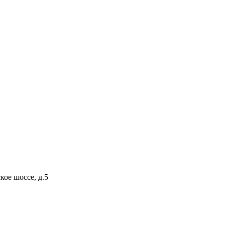
кое шоссе, д.5