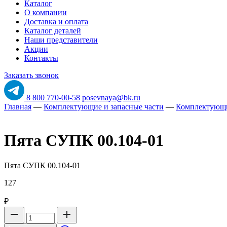
Каталог
О компании
Доставка и оплата
Каталог деталей
Наши представители
Акции
Контакты
Заказать звонок
8 800 770-00-58
posevnaya@bk.ru
Главная
—
Комплектующие и запасные части
—
Комплектующ
Пята СУПК 00.104-01
Пята СУПК 00.104-01
127
₽