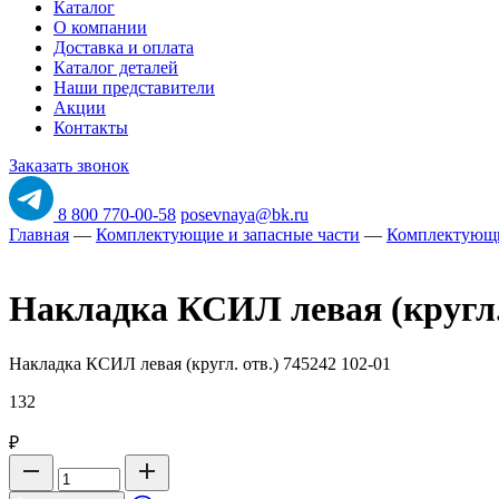
Каталог
О компании
Доставка и оплата
Каталог деталей
Наши представители
Акции
Контакты
Заказать звонок
8 800 770-00-58
posevnaya@bk.ru
Главная
—
Комплектующие и запасные части
—
Комплектующ
Накладка КСИЛ левая (кругл. 
Накладка КСИЛ левая (кругл. отв.) 745242 102-01
132
₽