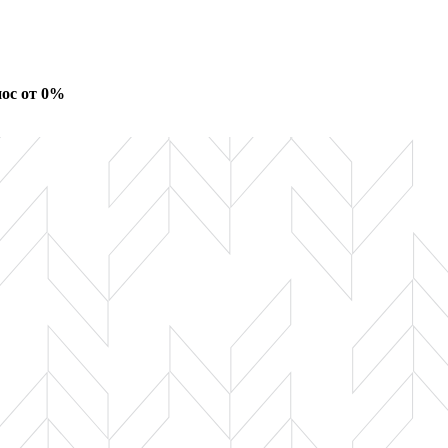
ос от 0%