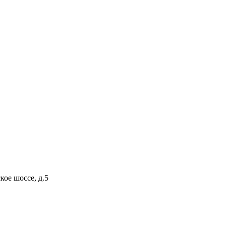
кое шоссе, д.5