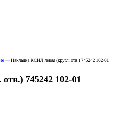
ие
—
Накладка КСИЛ левая (кругл. отв.) 745242 102-01
отв.) 745242 102-01