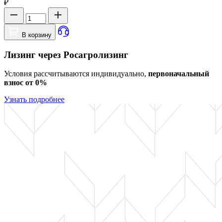
₽
В корзину
Лизинг через Росагролизинг
Условия рассчитываются индивидуально,
первоначальный
взнос от 0%
Узнать подробнее